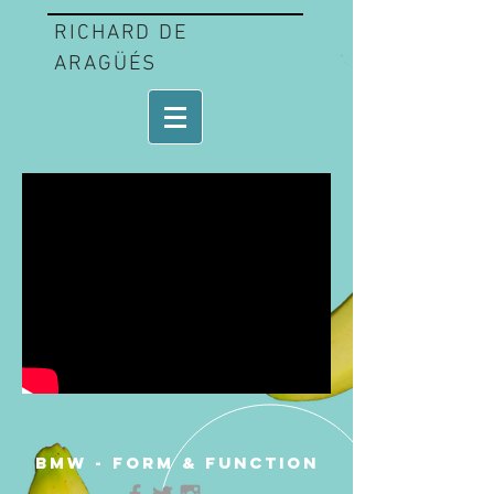
RICHARD DE
ARAGÜÉS
BMW - FORM & FUNCTION